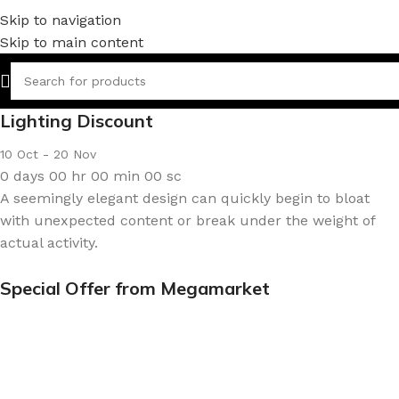
Skip to navigation
Skip to main content
Lighting Discount
10 Oct - 20 Nov
0
days
00
hr
00
min
00
sc
A seemingly elegant design can quickly begin to bloat
with unexpected content or break under the weight of
actual activity.
Special Offer from Megamarket