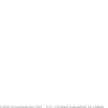
Calle prolongación 102 - C.C. Ciudad Industrial la Unión