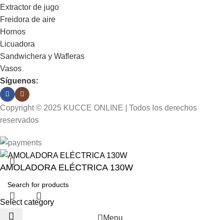
Extractor de jugo
Freidora de aire
Hornos
Licuadora
Sandwichera y Wafleras
Vasos
Síguenos:
Copyright © 2025 KUCCE ONLINE | Todos los derechos
reservados
AMOLADORA ELÉCTRICA 130W
Select category
Menu