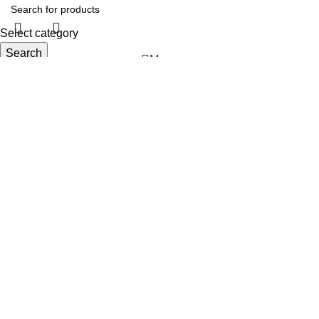
Select category
Search
Menu
Wishlist
Compare