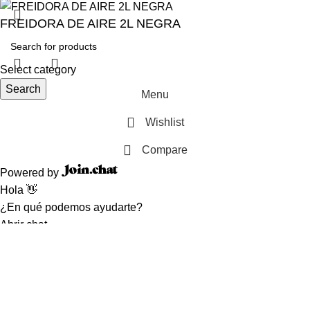
FREIDORA DE AIRE 2L NEGRA
Select category
Search
Menu
Wishlist
Compare
Powered by
Hola 👋
¿En qué podemos ayudarte?
Abrir chat