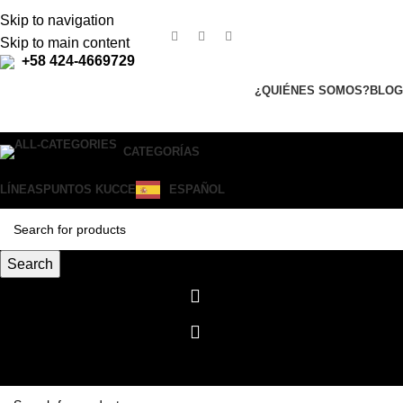
Skip to navigation
Skip to main content
+58 424-4669729
¿QUIÉNES SOMOS?
BLOG
CATEGORÍAS
LÍNEAS
PUNTOS KUCCE
ESPAÑOL
Search