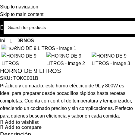
Skip to navigation
Skip to main content
Inicio
HORNOS
Click to enlarge
HORNO DE 9 LITROS
SKU:
TOKC001B
Práctico y compacto, este horno eléctrico de 9L y 800W es
ideal para preparar desde bocadillos rápidos hasta recetas
completas. Cuenta con control de temperatura y temporizador,
ofreciendo un cocinado preciso y sin complicaciones. Perfecto
para quienes buscan eficiencia y sabor en cada comida.
Add to wishlist
Add to compare
Descripción