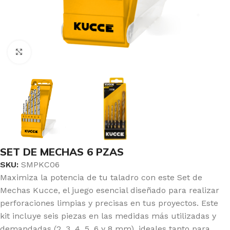
Click to enlarge
SET DE MECHAS 6 PZAS
SKU:
SMPKC06
Maximiza la potencia de tu taladro con este Set de
Mechas Kucce, el juego esencial diseñado para realizar
perforaciones limpias y precisas en tus proyectos. Este
kit incluye seis piezas en las medidas más utilizadas y
demandadas (2, 3, 4, 5, 6 y 8 mm), ideales tanto para