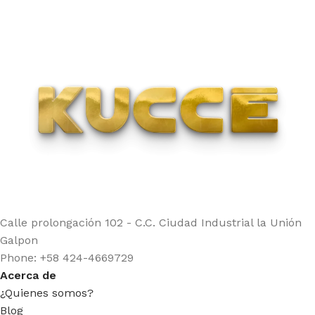
Calle prolongación 102 - C.C. Ciudad Industrial la Unión
Galpon
Phone: +58 424-4669729
Acerca de
¿Quienes somos?
Blog