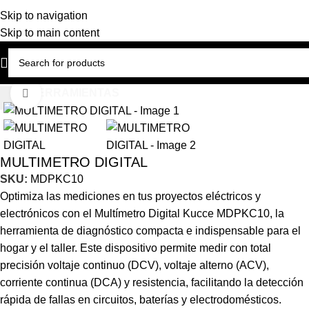
Skip to navigation
Skip to main content
Select category
Inicio
HERRAMIENTAS
Click to enlarge
MULTIMETRO DIGITAL
SKU:
MDPKC10
Optimiza las mediciones en tus proyectos eléctricos y
electrónicos con el Multímetro Digital Kucce MDPKC10, la
herramienta de diagnóstico compacta e indispensable para el
hogar y el taller. Este dispositivo permite medir con total
precisión voltaje continuo (DCV), voltaje alterno (ACV),
corriente continua (DCA) y resistencia, facilitando la detección
rápida de fallas en circuitos, baterías y electrodomésticos.