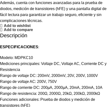
Además, cuenta con funciones avanzadas para la prueba de
diodos, medición de transistores (hFE) y una pantalla digital de
fácil lectura para garantizar un trabajo seguro, eficiente y sin
complicaciones técnicas.
Add to wishlist
Add to compare
Descripción
ESPECIFICACIONES
:
Modelo: MDPKC10
Mediciones principales: Voltaje DC, Voltaje AC, Corriente DC y
Resistencia
Rango de voltaje DC: 200mV, 2000mV, 20V, 200V, 1000V
Rango de voltaje AC: 200V, 750V
Rango de corriente DC: 200µA, 2000µA, 20mA, 200mA, 10A
Rango de resistencia: 200Ω, 2000Ω, 20kΩ, 200kΩ, 2000kΩ
Funciones adicionales: Prueba de diodos y medición de
transistores (hFE)