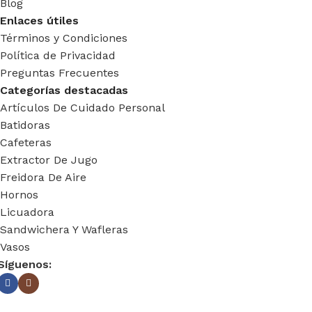
Blog
Enlaces útiles
Términos y Condiciones
Política de Privacidad
Preguntas Frecuentes
Categorías destacadas
Artículos De Cuidado Personal
Batidoras
Cafeteras
Extractor De Jugo
Freidora De Aire
Hornos
Licuadora
Sandwichera Y Wafleras
Vasos
Síguenos: