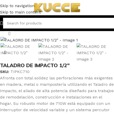
Skip to navigation
Skip to main content
Inicio
HERRAMIENTAS
Click to enlarge
TALADRO DE IMPACTO 1/2″
SKU:
TIPKC710
Afronta con total solidez las perforaciones más exigentes
en madera, metal o mampostería utilizando el Taladro de
Impacto, el aliado de alta potencia diseñado para trabajos
de remodelación, construcción e instalaciones en el
hogar. Su robusto motor de 710W está equipado con un
interruptor de velocidad variable y un sistema percutor