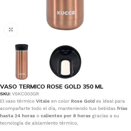
Click to enlarge
VASO TERMICO ROSE GOLD 350 ML
SKU:
VSKC003GR
El vaso térmico
Vitale
en color
Rose Gold
es ideal para
acompañarte todo el día, manteniendo tus bebidas
frías
hasta 24 horas
o
calientes por 8 horas
gracias a su
tecnología de aislamiento térmico.