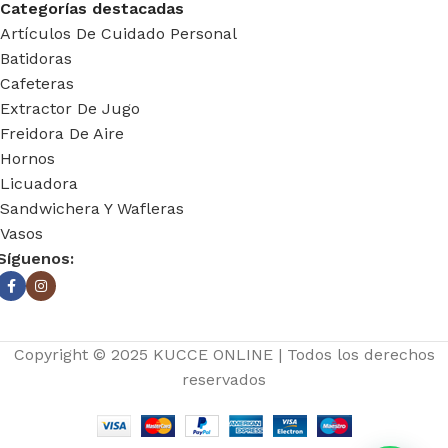
Categorías destacadas
Artículos De Cuidado Personal
Batidoras
Cafeteras
Extractor De Jugo
Freidora De Aire
Hornos
Licuadora
Sandwichera Y Wafleras
Vasos
Síguenos:
Copyright © 2025 KUCCE ONLINE | Todos los derechos
reservados