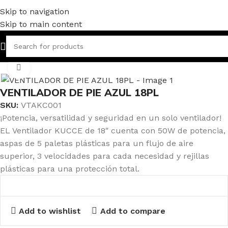
Skip to navigation
Skip to main content
Inicio
ESSENZIALE
Click to enlarge
VENTILADOR DE PIE AZUL 18PL
SKU:
VTAKC001
¡Potencia, versatilidad y seguridad en un solo ventilador!
EL Ventilador KUCCE de 18″ cuenta con 50W de potencia,
aspas de 5 paletas plásticas para un flujo de aire
superior, 3 velocidades para cada necesidad y rejillas
plásticas para una protección total.
Add to wishlist
Add to compare