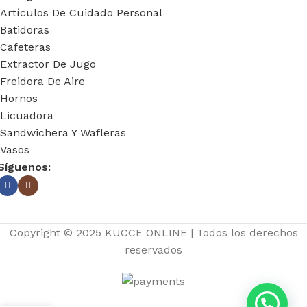
Artículos De Cuidado Personal
Batidoras
Cafeteras
Extractor De Jugo
Freidora De Aire
Hornos
Licuadora
Sandwichera Y Wafleras
Vasos
Síguenos:
Copyright © 2025 KUCCE ONLINE | Todos los derechos
reservados