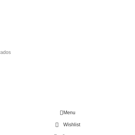
vados
Menu
Wishlist