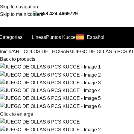
Skip to navigation
+58 424-4669729
Skip to main content
Categorías
Líneas
Puntos Kucce
Español
Inicio
ARTICULOS DEL HOGAR
JUEGO DE OLLAS 6 PCS 
Back to products
Click to enlarge