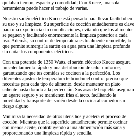
quitaban tiempo, espacio y comodidad; Con Kucce, una sola
herramienta puede hacer el trabajo de varias.
Nuestro sartén eléctrico Kucce está pensado para llevar facilidad en
su uso y su limpieza. Su superficie de cocción antiadherente es clave
para una experiencia sin complicaciones, evitando que los alimentos
se peguen y facilitando enormemente la limpieza posterior a cada
uso. Además, su control de temperatura es totalmente removible, lo
que permite sumergir la sartén en agua para una limpieza profunda
sin dañar los componentes eléctricos.
Con una potencia de 1350 Watts, el sartén eléctrico Kucce asegura
un calentamiento rápido y una distribución de calor uniforme,
garantizando que tus comidas se cocinen a la perfección. Los
diferentes ajustes de temperatura te brindan el control preciso que
necesitas para cada tipo de alimento, desde mantener un plato
caliente hasta dorarlo a la perfección. Sus asas de baquelita aseguran
un agarre seguro y se mantienen frías al tacto, facilitando la
movilidad y transporte del sartén desde la cocina al comedor sin
riesgo alguno.
Minimiza la necesidad de otros utensilios y acelera el proceso de
cocción. Mientras que la superficie antiadherente permite cocinar
con menos aceite, contribuyendo a una alimentación más sana y
proporcionando una limpieza rápida y sencilla.