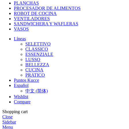
PLANCHAS
PROCESADOR DE ALIMENTOS
ROBOT DE COCINA
VENTILADORES
SANDWICHERA Y WAFLERAS
VASOS
Líneas
SELETTIVO
CLASSICO
ESSENZIALE
LUSSO
BELLEZZA
CUCINA
PRATICO
Puntos Kucce
Español
中文 (简体)
Wishlist
Compare
Shopping cart
Close
Sidebar
Menu