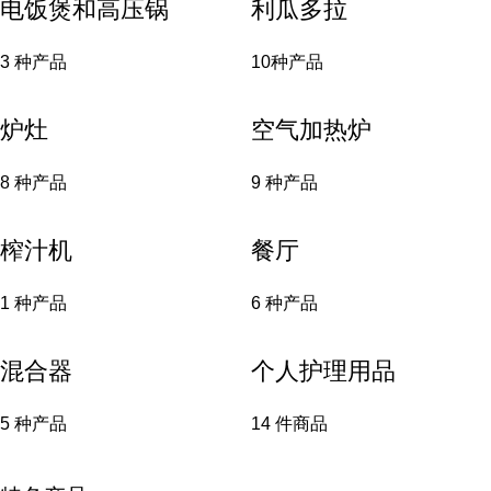
电饭煲和高压锅
利瓜多拉
3 种产品
10种产品
炉灶
空气加热炉
8 种产品
9 种产品
榨汁机
餐厅
1 种产品
6 种产品
混合器
个人护理用品
5 种产品
14 件商品