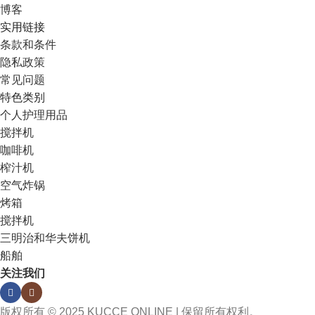
博客
实用链接
条款和条件
隐私政策
常见问题
特色类别
个人护理用品
搅拌机
咖啡机
榨汁机
空气炸锅
烤箱
搅拌机
三明治和华夫饼机
船舶
关注我们
版权所有 © 2025 KUCCE ONLINE | 保留所有权利。