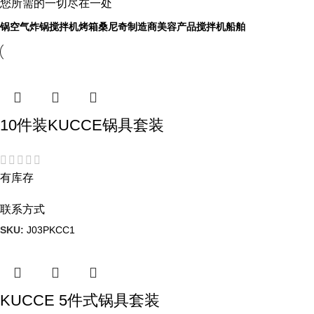
您所需的一切尽在一处
锅
空气炸锅
搅拌机
烤箱
桑尼奇制造商
美容产品
搅拌机
船舶
10件装KUCCE锅具套装
有库存
联系方式
SKU:
J03PKCC1
KUCCE 5件式锅具套装