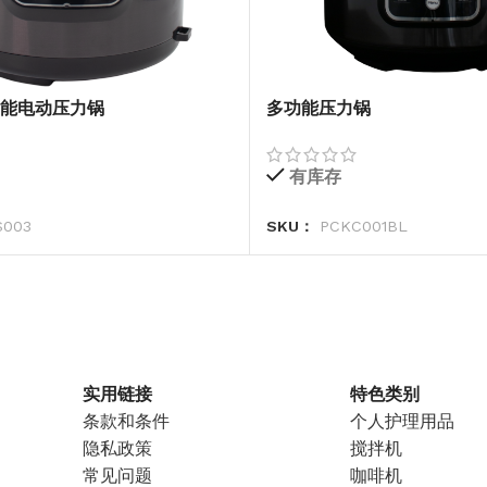
多功能电动压力锅
多功能压力锅
有库存
003
SKU：
PCKC001BL
实用链接
特色类别
条款和条件
个人护理用品
隐私政策
搅拌机
常见问题
咖啡机