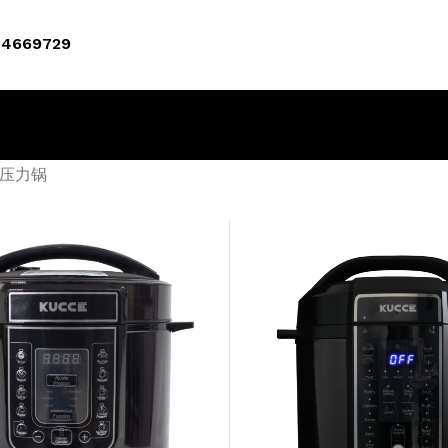
4669729
压力锅