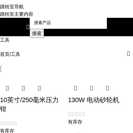
跳转至导航
跳转至主要内容
搜索
工具
首页
工具
10英寸/250毫米压力
130W 电动砂轮机
钳
有库存
有库存