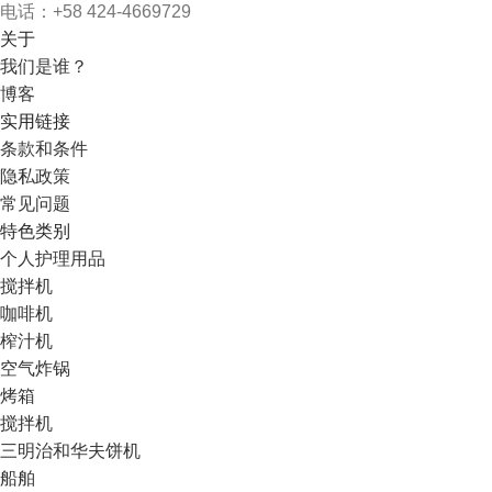
电话：+58 424-4669729
关于
我们是谁？
博客
实用链接
条款和条件
隐私政策
常见问题
特色类别
个人护理用品
搅拌机
咖啡机
榨汁机
空气炸锅
烤箱
搅拌机
三明治和华夫饼机
船舶