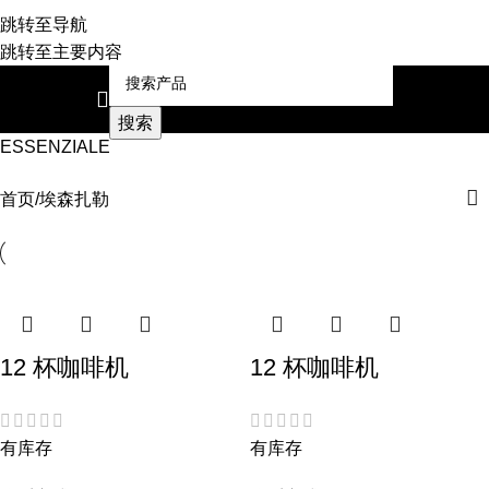
跳转至导航
跳转至主要内容
搜索
ESSENZIALE
首页
埃森扎勒
12 杯咖啡机
12 杯咖啡机
有库存
有库存