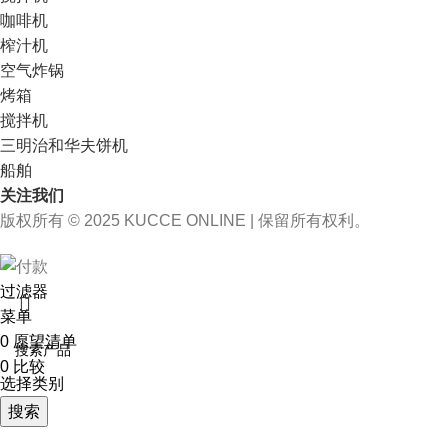
咖啡机
榨汁机
空气炸锅
烤箱
搅拌机
三明治和华夫饼机
船舶
关注我们
版权所有 © 2025 KUCCE ONLINE | 保留所有权利。
过滤器
菜单
0
愿望清单
0
比较
选择类别
搜索