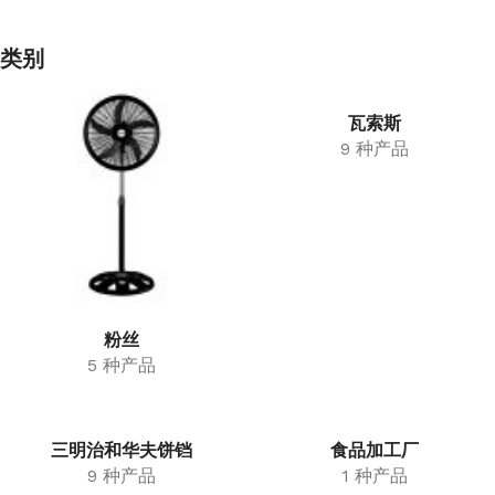
类别
瓦索斯
9 种产品
粉丝
5 种产品
三明治和华夫饼铛
食品加工厂
9 种产品
1 种产品