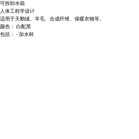
可拆卸水箱
人体工程学设计
适用于天鹅绒、羊毛、合成纤维、保暖衣物等。
颜色： 白配黑
包括： - 加水杯