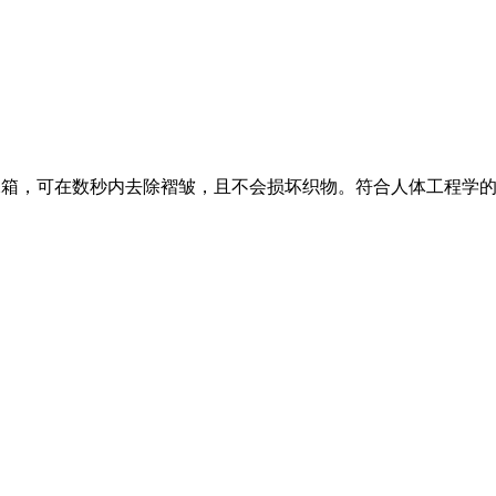
卸水箱，可在数秒内去除褶皱，且不会损坏织物。符合人体工程学