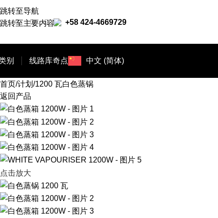
跳转至导航
+58 424-4669729
跳转至主要内容
类别
线路
库奇点
中文 (简体)
首页
计划
1200 瓦白色蒸锅
返回产品
点击放大