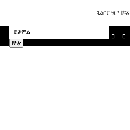
我们是谁？
博客
搜索