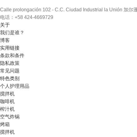
Calle prolongación 102 - C.C. Ciudad Industrial la Unión 加尔
电话：+58 424-4669729
关于
我们是谁？
博客
实用链接
条款和条件
隐私政策
常见问题
特色类别
个人护理用品
搅拌机
咖啡机
榨汁机
空气炸锅
烤箱
搅拌机