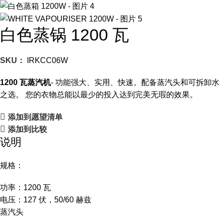
白色蒸锅 1200 瓦
SKU：
IRKCC06W
1200 瓦蒸汽机
- 功能强大、实用、快速。配备蒸汽头和可拆
之选。 您的衣物总能以最少的投入达到完美无瑕的效果。
添加到愿望清单
添加到比较
说明
规格：
功率：1200 瓦
电压：127 伏，50/60 赫兹
蒸汽头