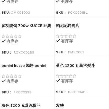
有库存
有库存
SKU:
OMKCS003
SKU：
PCKC001BL
多功能锅 700w KUCCE 经典
帕尼尼烤肉店
系列
有库存
有库存
SKU：
PMKC001
SKU：
RCKCC02BS
panini kucce 烧烤 panini
蓝色 1200 瓦蒸汽熨斗
kucce
有库存
有库存
SKU：
IRKCC04BL
SKU：
PKCC02SB
灰色 1200 瓦蒸汽熨斗
发铁