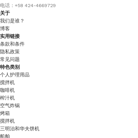
电话：+58 424-4669729
关于
我们是谁？
博客
实用链接
条款和条件
隐私政策
常见问题
特色类别
个人护理用品
搅拌机
咖啡机
榨汁机
空气炸锅
烤箱
搅拌机
三明治和华夫饼机
船舶