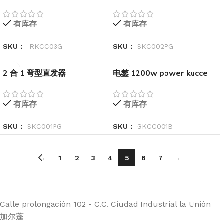
有库存
有库存
SKU：
IRKCC03G
SKU：
SKC002PG
2 合 1 弯型直发器
电鏊 1200w power kucce
有库存
有库存
SKU：
SKC001PG
SKU：
GKCC001B
←
1
2
3
4
5
6
7
→
Calle prolongación 102 - C.C. Ciudad Industrial la Unión
加尔蓬