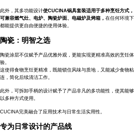
此外，其多功能设计
使CUCINA锅具套装适用于多种烹饪方式，
可兼容燃气灶、电炉、陶瓷炉面、电磁炉及烤箱，
在任何环境下
都能提供更自由便捷的使用体验。
陶瓷：明智之选
陶瓷涂层不仅赋予产品优雅外观，更能实现更精准高效的烹饪体
验。
这使得食物烹饪更精准，既能锁住风味与质地，又能减少食物粘
连，简化后续清洁工作。
此外，可拆卸手柄的设计赋予了产品非凡的多功能性，使其能够
以多种方式使用。
CUCINA完美融合了应用技术与日常生活实用性。
专为日常设计的产品线