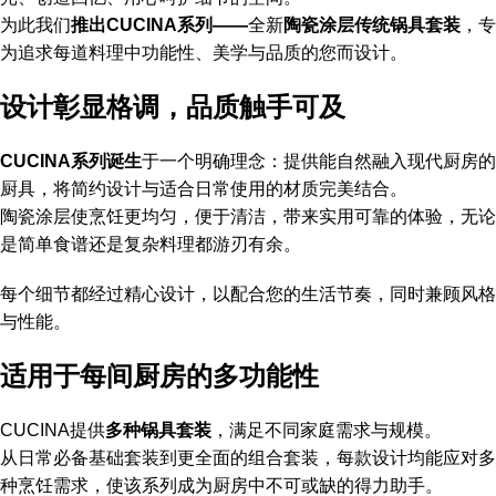
为此我们
推出CUCINA系列——
全新
陶瓷涂层传统锅具套装
，专
为追求每道料理中功能性、美学与品质的您而设计。
设计彰显格调，品质触手可及
CUCINA系列诞生
于一个明确理念：提供能自然融入现代厨房的
厨具，将简约设计与适合日常使用的材质完美结合。
陶瓷涂层使烹饪更均匀，便于清洁，带来实用可靠的体验，无论
是简单食谱还是复杂料理都游刃有余。
每个细节都经过精心设计，以配合您的生活节奏，同时兼顾风格
与性能。
适用于每间厨房的多功能性
CUCINA提供
多种锅具套装
，满足不同家庭需求与规模。
从日常必备基础套装到更全面的组合套装，每款设计均能应对多
种烹饪需求，使该系列成为厨房中不可或缺的得力助手。