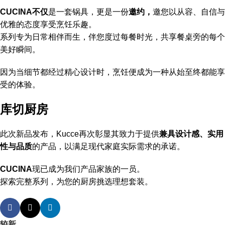
CUCINA不仅
是一套锅具，更是一份
邀约，
邀您以从容、自信与
优雅的态度享受烹饪乐趣。
系列专为日常相伴而生，伴您度过每餐时光，共享餐桌旁的每个
美好瞬间。
因为当细节都经过精心设计时，烹饪便成为一种从始至终都能享
受的体验。
库切厨房
此次新品发布，Kucce再次彰显其致力于提供
兼具设计感、实用
性与品质
的产品，以满足现代家庭实际需求的承诺。
CUCINA
现已成为我们产品家族的一员。
探索完整系列，为您的厨房挑选理想套装。
较新