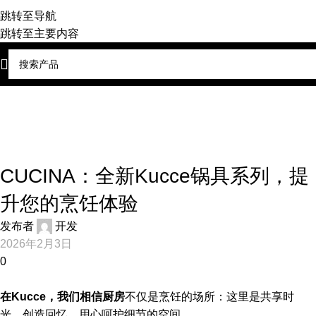
跳转至导航
跳转至主要内容
博客
首页
厨房
厨房
CUCINA：全新Kucce锅具系列，提
升您的烹饪体验
发布者
开发
2026年2月3日
0
在Kucce，我们相信厨房
不仅是烹饪的场所：这里是共享时
光、创造回忆、用心呵护细节的空间。